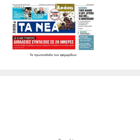
Τα
πρωτοσέλιδα
των
εφημερίδων