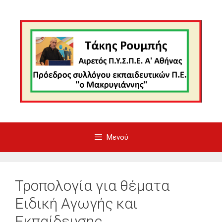
Μετάβαση
σε
περιεχόμενο
Μενού
Τροπολογία για θέματα
Ειδική Αγωγής και
Εκπαίδευσης