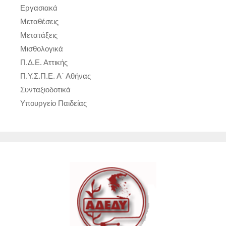
Εργασιακά
Μεταθέσεις
Μετατάξεις
Μισθολογικά
Π.Δ.Ε. Αττικής
Π.Υ.Σ.Π.Ε. Α΄ Αθήνας
Συνταξιοδοτικά
Υπουργείο Παιδείας