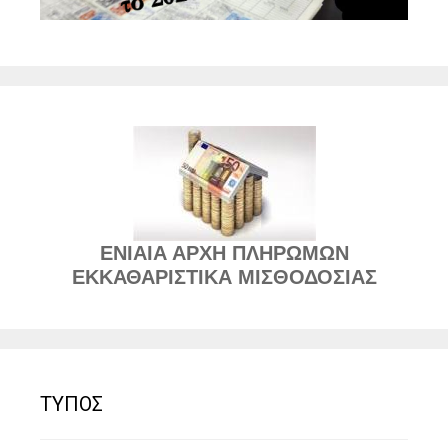
ΕΝΙΑΙΑ ΑΡΧΗ ΠΛΗΡΩΜΩΝ
ΕΚΚΑΘΑΡΙΣΤΙΚΑ ΜΙΣΘΟΔΟΣΙΑΣ
ΤΥΠΟΣ