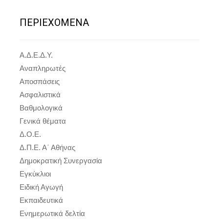
ΠΕΡΙΕΧΟΜΕΝΑ
Α.Δ.Ε.Δ.Υ.
Αναπληρωτές
Αποσπάσεις
Ασφαλιστικά
Βαθμολογικά
Γενικά θέματα
Δ.Ο.Ε.
Δ.Π.Ε. Α΄ Αθήνας
Δημοκρατική Συνεργασία
Εγκύκλιοι
Ειδική Αγωγή
Εκπαιδευτικά
Ενημερωτικά δελτία