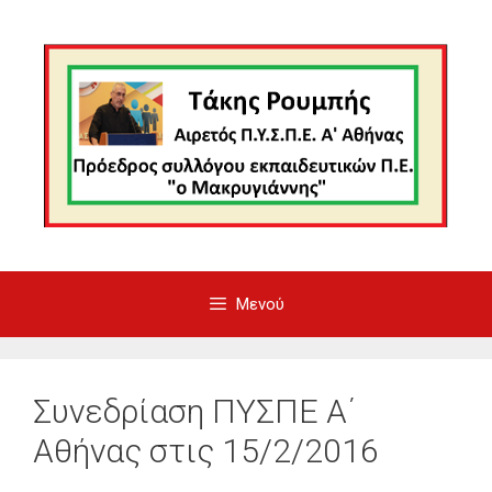
Μετάβαση
σε
περιεχόμενο
Μενού
Συνεδρίαση ΠΥΣΠΕ Α΄
Αθήνας στις 15/2/2016