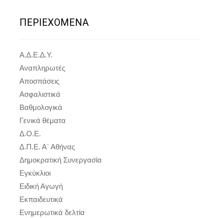
ΠΕΡΙΕΧΟΜΕΝΑ
Α.Δ.Ε.Δ.Υ.
Αναπληρωτές
Αποσπάσεις
Ασφαλιστικά
Βαθμολογικά
Γενικά θέματα
Δ.Ο.Ε.
Δ.Π.Ε. Α΄ Αθήνας
Δημοκρατική Συνεργασία
Εγκύκλιοι
Ειδική Αγωγή
Εκπαιδευτικά
Ενημερωτικά δελτία