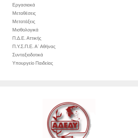
Εργασιακά
Μεταθέσεις
Μετατάξεις
Μισθολογικά
Π.Δ.Ε. Αττικής
Π.Υ.Σ.Π.Ε. Α΄ Αθήνας
Συνταξιοδοτικά
Υπουργείο Παιδείας