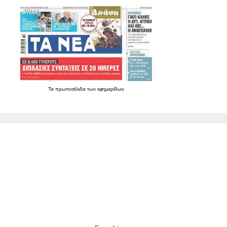
Τα
πρωτοσέλιδα
των
εφημερίδων