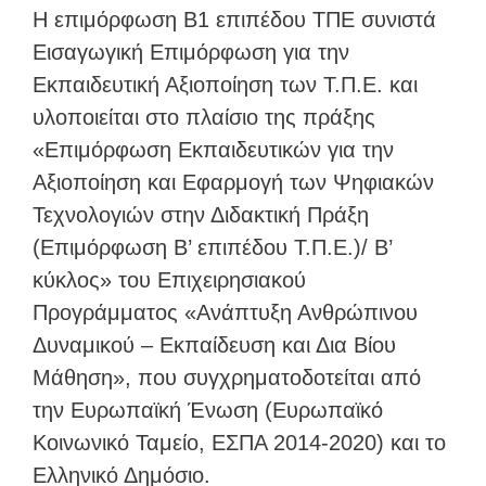
Η επιμόρφωση Β1 επιπέδου ΤΠΕ συνιστά
Εισαγωγική Επιμόρφωση για την
Εκπαιδευτική Αξιοποίηση των Τ.Π.Ε. και
υλοποιείται στο πλαίσιο της πράξης
«Επιμόρφωση Εκπαιδευτικών για την
Αξιοποίηση και Εφαρμογή των Ψηφιακών
Τεχνολογιών στην Διδακτική Πράξη
(Επιμόρφωση Β’ επιπέδου Τ.Π.Ε.)/ Β’
κύκλος» του Επιχειρησιακού
Προγράμματος «Ανάπτυξη Ανθρώπινου
Δυναμικού – Εκπαίδευση και Δια Βίου
Μάθηση», που συγχρηματοδοτείται από
την Ευρωπαϊκή Ένωση (Ευρωπαϊκό
Κοινωνικό Ταμείο, ΕΣΠΑ 2014-2020) και το
Ελληνικό Δημόσιο.