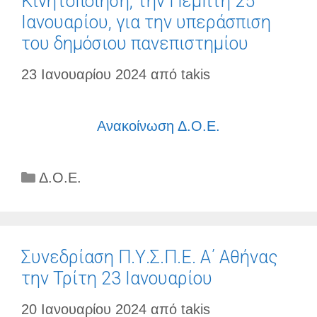
Κινητοποίηση, την Πέμπτη 25
Ιανουαρίου, για την υπεράσπιση
του δημόσιου πανεπιστημίου
23 Ιανουαρίου 2024
από
takis
Ανακοίνωση Δ.Ο.Ε.
Κατηγορίες
Δ.Ο.Ε.
Συνεδρίαση Π.Υ.Σ.Π.Ε. Α΄ Αθήνας
την Τρίτη 23 Ιανουαρίου
20 Ιανουαρίου 2024
από
takis