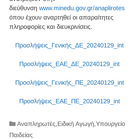
διεύθυνση
www.minedu.gov.gr/anaplirotes
όπου έχουν αναρτηθεί οι απαραίτητες
πληροφορίες και διευκρινίσεις.
Προσλήψεις_Γενικής_ΔΕ_20240129_int
Προσλήψεις_ΕΑΕ_ΔΕ_20240129_int
Προσλήψεις_Γενικής_ΠΕ_20240129_int
Προσλήψεις_ΕΑΕ_ΠΕ_20240129_int
Κατηγορίες
Αναπληρωτές
,
Ειδική Αγωγή
,
Υπουργείο
Παιδείας