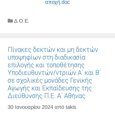
αποχή.doc
Κατηγορίες
Δ.Ο.Ε.
Πίνακες δεκτών και μη δεκτών
υποψηφίων στη διαδικασία
επιλογής και τοποθέτησης
Υποδιευθυντών/ντριών Α΄ και Β΄
σε σχολικές μονάδες Γενικής
Αγωγής και Εκπαίδευσης της
Διεύθυνσης Π.Ε. Α΄ Αθήνας
30 Ιανουαρίου 2024
από
takis