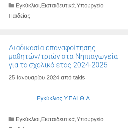
Κατηγορίες
Εγκύκλιοι
,
Εκπαιδευτικά
,
Υπουργείο
Παιδείας
Διαδικασία επαναφοίτησης
μαθητών/τριών στα Νηπιαγωγεία
για το σχολικό έτος 2024-2025
25 Ιανουαρίου 2024
από
takis
Εγκύκλιος Υ.ΠΑΙ.Θ.Α.
Κατηγορίες
Εγκύκλιοι
,
Εκπαιδευτικά
,
Υπουργείο