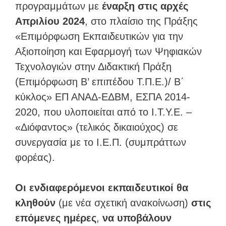
προγραμμάτων με
έναρξη στις αρχές
Απριλίου 2024
, στο πλαίσιο της Πράξης
«Επιμόρφωση Εκπαιδευτικών για την
Αξιοποίηση και Εφαρμογή των Ψηφιακών
Τεχνολογιών στην Διδακτική Πράξη
(Επιμόρφωση Β’ επιπέδου Τ.Π.Ε.)/ Β΄
κύκλος» ΕΠ ΑΝΑΔ-ΕΔΒΜ, ΕΣΠΑ 2014-
2020, που υλοποιείται από το Ι.Τ.Υ.Ε. –
«Διόφαντος» (τελικός δικαιούχος) σε
συνεργασία με το Ι.Ε.Π. (συμπράττων
φορέας).
Οι ενδιαφερόμενοι εκπαιδευτικοί θα
κληθούν
(με νέα σχετική ανακοίνωση)
στις
επόμενες ημέρες
,
να υποβάλουν