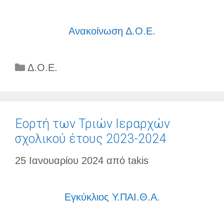
Ανακοίνωση Δ.Ο.Ε.
Κατηγορίες
Δ.Ο.Ε.
Εορτή των Τριών Ιεραρχών
σχολικού έτους 2023-2024
25 Ιανουαρίου 2024
από
takis
Εγκύκλιος Υ.ΠΑΙ.Θ.Α.