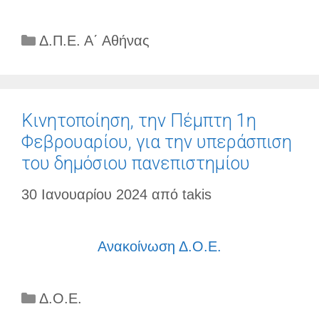
Κατηγορίες
Δ.Π.Ε. Α΄ Αθήνας
Κινητοποίηση, την Πέμπτη 1η
Φεβρουαρίου, για την υπεράσπιση
του δημόσιου πανεπιστημίου
30 Ιανουαρίου 2024
από
takis
Ανακοίνωση Δ.Ο.Ε.
Κατηγορίες
Δ.Ο.Ε.