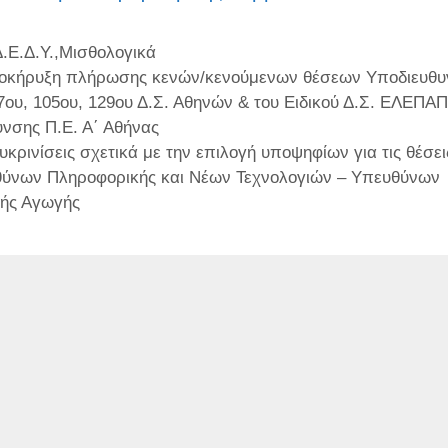
τηγορίες
.Ε.Δ.Υ.
,
Μισθολογικά
οκήρυξη πλήρωσης κενών/κενούμενων θέσεων Υποδιευθυ
7ου, 105ου, 129ου Δ.Σ. Αθηνών & του Ειδικού Δ.Σ. ΕΛΕΠΑΠ
υνσης Π.Ε. Α΄ Αθήνας
υκρινίσεις σχετικά με την επιλογή υποψηφίων για τις θέσει
ύνων Πληροφορικής και Νέων Τεχνολογιών – Υπευθύνων
ής Αγωγής