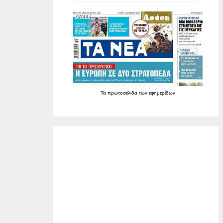
Τα
πρωτοσέλιδα
των
εφημερίδων