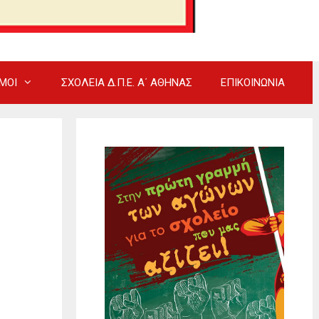
ΜΟΙ
ΣΧΟΛΕΙΑ Δ.Π.Ε. Α΄ ΑΘΗΝΑΣ
ΕΠΙΚΟΙΝΩΝΙΑ