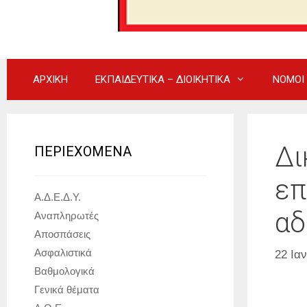
ΑΡΧΙΚΗ
ΕΚΠΑΙΔΕΥΤΙΚΑ – ΔΙΟΙΚΗΤΙΚΑ
ΝΟΜΟΙ
Δι
ΠΕΡΙΕΧΟΜΕΝΑ
επ
Α.Δ.Ε.Δ.Υ.
αδ
Αναπληρωτές
Αποσπάσεις
Ασφαλιστικά
22 Ια
Βαθμολογικά
Γενικά θέματα