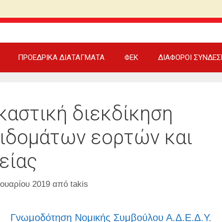
ΠΡΟΕΔΡΙΚΑ ΔΙΑΤΑΓΜΑΤΑ
ΦΕΚ
ΔΙΑΦΟΡΟΙ ΣΥΝΔΕΣ
καστική διεκδίκηση
ιδομάτων εορτών και
είας
νουαρίου 2019
από
takis
Γνωμοδότηση Νομικής Συμβούλου Α.Δ.Ε.Δ.Υ.