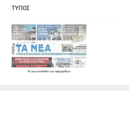
ΤΥΠΟΣ
Τα
πρωτοσέλιδα
των
εφημερίδων