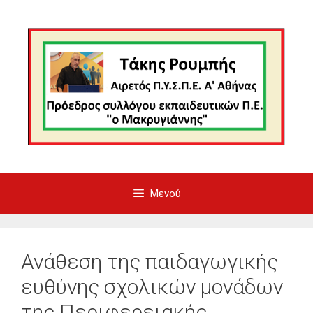
Μετάβαση
σε
περιεχόμενο
Μενού
Ανάθεση της παιδαγωγικής
ευθύνης σχολικών μονάδων
της Περιφερειακής