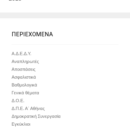
ΠΕΡΙΕΧΟΜΕΝΑ
Α.Δ.Ε.Δ.Υ.
Αναπληρωτές
Αποσπάσεις
Ασφαλιστικά
Βαθμολογικά
Γενικά θέματα
Δ.Ο.Ε.
Δ.Π.Ε. Α΄ Αθήνας
Δημοκρατική Συνεργασία
Εγκύκλιοι