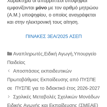
Χαρακτήρα οι απορριπτέοι υποψήφιοι
εμφανίζονται
μόνο
με τον αριθμό μητρώου
(Α.Μ.) υποψηφίου, ο οποίος αναγράφεται
και στην ηλεκτρονική τους αίτηση.
ΠΙΝΑΚΕΣ 3ΕΑ/2025 ΑΣΕΠ
Κατηγορίες
Αναπληρωτές
,
Ειδική Αγωγή
,
Υπουργείο
Παιδείας
Αποσπάσεις εκπαιδευτικών
Πρωτοβάθμιας Εκπαίδευσης από ΠΥΣΠΕ
σε ΠΥΣΠΕ για το διδακτικό έτος 2026-2027
Σχολικές Μεταβολές Σχολικών Μονάδων
Ειδικής Αγωγής και Εκπαίδευσης (ΣΜΕΑΕ)