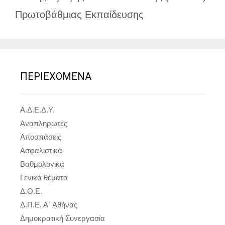
Πρωτοβάθμιας Εκπαίδευσης
ΠΕΡΙΕΧΟΜΕΝΑ
Α.Δ.Ε.Δ.Υ.
Αναπληρωτές
Αποσπάσεις
Ασφαλιστικά
Βαθμολογικά
Γενικά θέματα
Δ.Ο.Ε.
Δ.Π.Ε. Α΄ Αθήνας
Δημοκρατική Συνεργασία