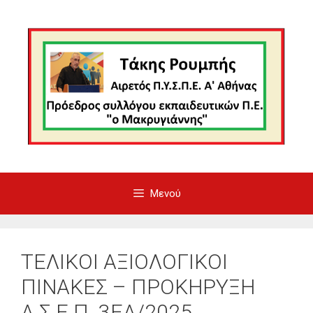
Μετάβαση
σε
περιεχόμενο
Μενού
ΤΕΛΙΚΟΙ ΑΞΙΟΛΟΓΙΚΟΙ
ΠΙΝΑΚΕΣ – ΠΡΟΚΗΡΥΞΗ
Α.Σ.Ε.Π. 3ΕΑ/2025