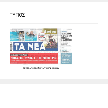
ΤΥΠΟΣ
Τα
πρωτοσέλιδα
των
εφημερίδων