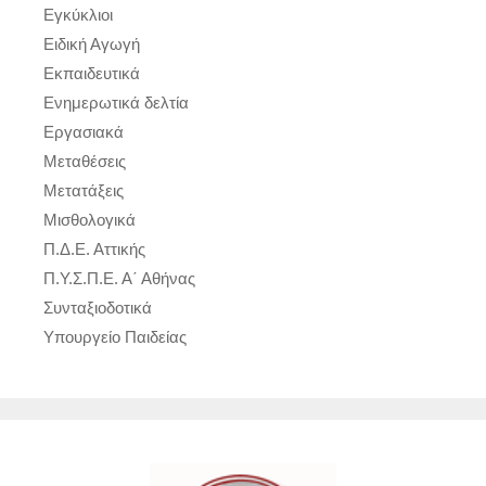
Εγκύκλιοι
Ειδική Αγωγή
Εκπαιδευτικά
Ενημερωτικά δελτία
Εργασιακά
Μεταθέσεις
Μετατάξεις
Μισθολογικά
Π.Δ.Ε. Αττικής
Π.Υ.Σ.Π.Ε. Α΄ Αθήνας
Συνταξιοδοτικά
Υπουργείο Παιδείας