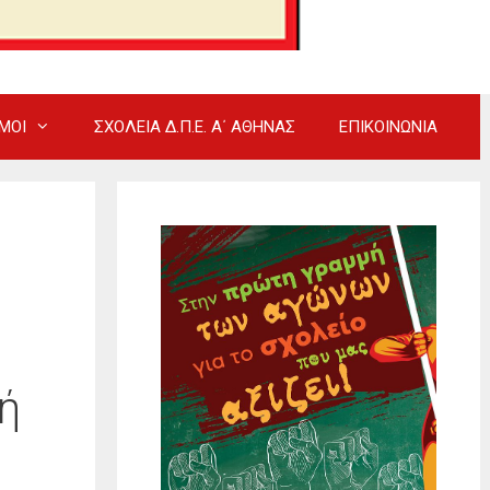
ΜΟΙ
ΣΧΟΛΕΙΑ Δ.Π.Ε. Α΄ ΑΘΗΝΑΣ
ΕΠΙΚΟΙΝΩΝΙΑ
ή