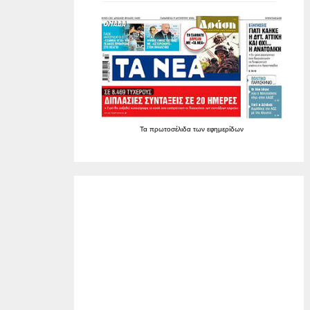
Τα
πρωτοσέλιδα
των
εφημερίδων