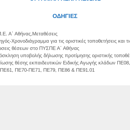
ΟΔΗΓΙΕΣ
τηγορίες
Π.Ε. Α΄ Αθήνας
,
Μεταθέσεις
γός-Χρονοδιάγραμμα για τις οριστικές τοποθετήσεις και τι
ώσεις θέσεων στο ΠΥΣΠΕ Α΄ Αθήνας
όσκληση υποβολής δήλωσης προτίμησης οριστικής τοποθέ
τίωσης θέσης εκπαιδευτικών Ειδικής Αγωγής κλάδων ΠΕ08
ΠΕ61, ΠΕ70-ΠΕ71, ΠΕ79, ΠΕ86 & ΠΕ91.01