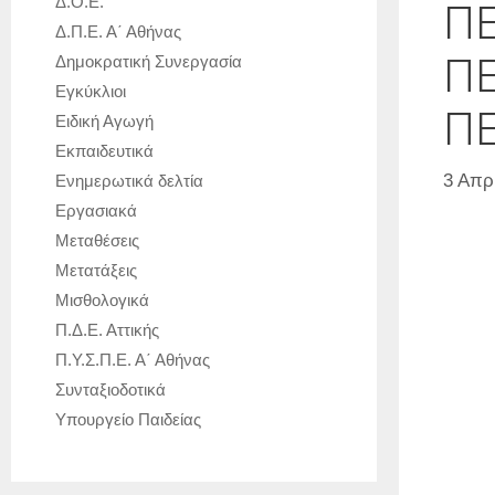
Δ.Ο.Ε.
ΠΕ
Δ.Π.Ε. Α΄ Αθήνας
ΠΕ
Δημοκρατική Συνεργασία
Εγκύκλιοι
ΠΕ
Ειδική Αγωγή
Εκπαιδευτικά
3 Απρ
Ενημερωτικά δελτία
Εργασιακά
Μεταθέσεις
Μετατάξεις
Μισθολογικά
Π.Δ.Ε. Αττικής
Π.Υ.Σ.Π.Ε. Α΄ Αθήνας
Συνταξιοδοτικά
Υπουργείο Παιδείας