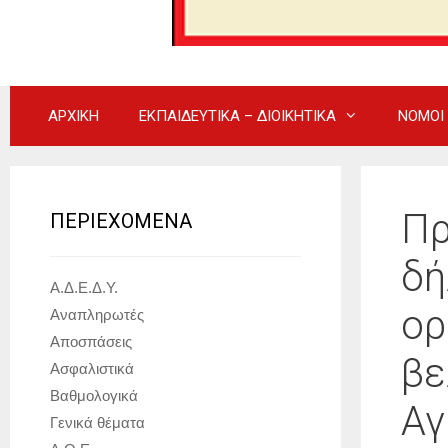
ΑΡΧΙΚΗ
ΕΚΠΑΙΔΕΥΤΙΚΑ – ΔΙΟΙΚΗΤΙΚΑ
ΝΟΜΟΙ
Πρ
ΠΕΡΙΕΧΟΜΕΝΑ
δή
Α.Δ.Ε.Δ.Υ.
ορ
Αναπληρωτές
Αποσπάσεις
βε
Ασφαλιστικά
Βαθμολογικά
Αγ
Γενικά θέματα