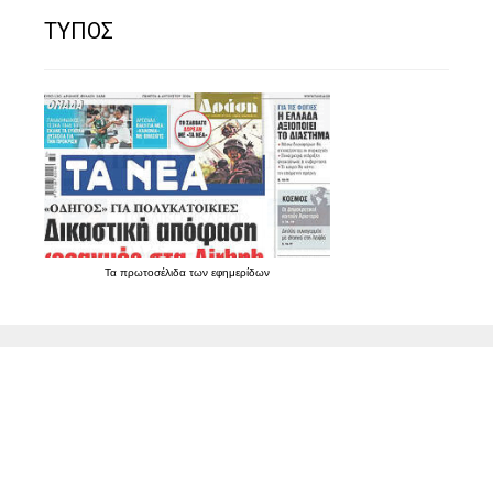
ΤΥΠΟΣ
Τα
πρωτοσέλιδα
των
εφημερίδων