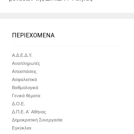
ΠΕΡΙΕΧΟΜΕΝΑ
Α.Δ.Ε.Δ.Υ.
Αναπληρωτές
Αποσπάσεις
Ασφαλιστικά
Βαθμολογικά
Γενικά θέματα
Δ.Ο.Ε.
Δ.Π.Ε. Α΄ Αθήνας
Δημοκρατική Συνεργασία
Εγκύκλιοι