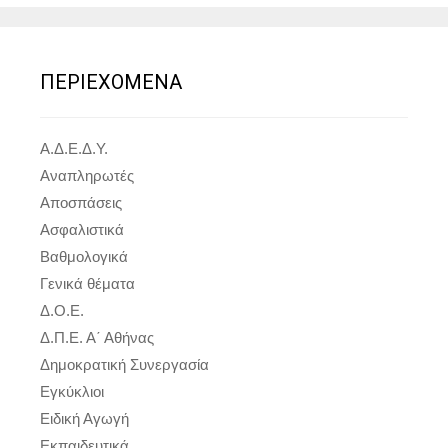
ΠΕΡΙΕΧΟΜΕΝΑ
Α.Δ.Ε.Δ.Υ.
Αναπληρωτές
Αποσπάσεις
Ασφαλιστικά
Βαθμολογικά
Γενικά θέματα
Δ.Ο.Ε.
Δ.Π.Ε. Α΄ Αθήνας
Δημοκρατική Συνεργασία
Εγκύκλιοι
Ειδική Αγωγή
Εκπαιδευτικά