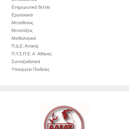
Ενημερωτικά δελτία
Εργασιακά
Μεταθέσεις
Μετατάξεις
Μισθολογικά
Π.Δ.Ε. Αττικής
Π.Υ.Σ.Π.Ε. Α΄ Αθήνας
Συνταξιοδοτικά
Υπουργείο Παιδείας