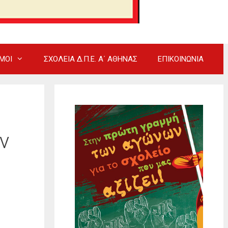
ΜΟΙ
ΣΧΟΛΕΙΑ Δ.Π.Ε. Α΄ ΑΘΗΝΑΣ
ΕΠΙΚΟΙΝΩΝΙΑ
ν