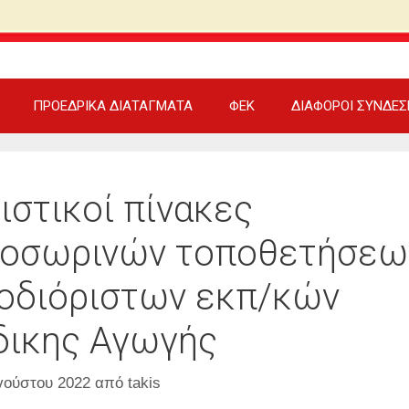
ΠΡΟΕΔΡΙΚΑ ΔΙΑΤΑΓΜΑΤΑ
ΦΕΚ
ΔΙΑΦΟΡΟΙ ΣΥΝΔΕΣ
ιστικοί πίνακες
οσωρινών τοποθετήσεω
οδιόριστων εκπ/κών
δικης Αγωγής
γούστου 2022
από
takis