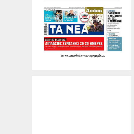
Τα
πρωτοσέλιδα
των
εφημερίδων