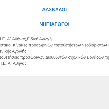
ΔΑΣΚΑΛΟΙ
ΝΗΠΙΑΓΩΓΟΙ
τηγορίες
Π.Ε. Α΄ Αθήνας
,
Ειδική Αγωγή
ιστικοί πίνακες προσωρινών τοποθετήσεων νεοδιόριστων 
ενικής Αγωγής
ποθετήσεις προσωρινών Διευθυντών σχολικών μονάδων τη
Π.Ε. Α΄ Αθήνας