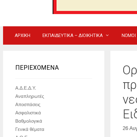
ΑΡΧΙΚΗ
ΕΚΠΑΙΔΕΥΤΙΚΑ – ΔΙΟΙΚΗΤΙΚΑ
ΝΟΜΟΙ
Ορ
ΠΕΡΙΕΧΟΜΕΝΑ
πρ
Α.Δ.Ε.Δ.Υ.
νε
Αναπληρωτές
Αποσπάσεις
Ει
Ασφαλιστικά
Βαθμολογικά
26 Αυ
Γενικά θέματα