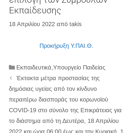
Εκπαίδευσης
18 Απριλίου 2022
από
takis
Προκήρυξη Υ.ΠΑΙ.Θ.
Κατηγορίες
Εκπαιδευτικά
,
Υπουργείο Παιδείας
Έκτακτα μέτρα προστασίας της
δημόσιας υγείας από τον κίνδυνο
περαιτέρω διασποράς του κορωνοϊού
COVID-19 στο σύνολο της Επικράτειας για
το διάστημα από τη Δευτέρα, 18 Απριλίου
2022 και ώρα 06:00 έως και την Κυριακή, 1