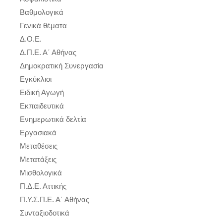
Βαθμολογικά
Γενικά θέματα
Δ.Ο.Ε.
Δ.Π.Ε. Α΄ Αθήνας
Δημοκρατική Συνεργασία
Εγκύκλιοι
Ειδική Αγωγή
Εκπαιδευτικά
Ενημερωτικά δελτία
Εργασιακά
Μεταθέσεις
Μετατάξεις
Μισθολογικά
Π.Δ.Ε. Αττικής
Π.Υ.Σ.Π.Ε. Α΄ Αθήνας
Συνταξιοδοτικά