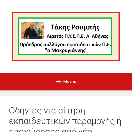
Μετάβαση
σε
περιεχόμενο
Μενού
Οδηγίες για αίτηση
εκπαιδευτικών παραμονής ή
αποχώρησης από νέο