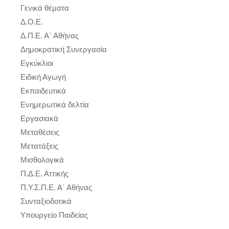
Γενικά θέματα
Δ.Ο.Ε.
Δ.Π.Ε. Α΄ Αθήνας
Δημοκρατική Συνεργασία
Εγκύκλιοι
Ειδική Αγωγή
Εκπαιδευτικά
Ενημερωτικά δελτία
Εργασιακά
Μεταθέσεις
Μετατάξεις
Μισθολογικά
Π.Δ.Ε. Αττικής
Π.Υ.Σ.Π.Ε. Α΄ Αθήνας
Συνταξιοδοτικά
Υπουργείο Παιδείας