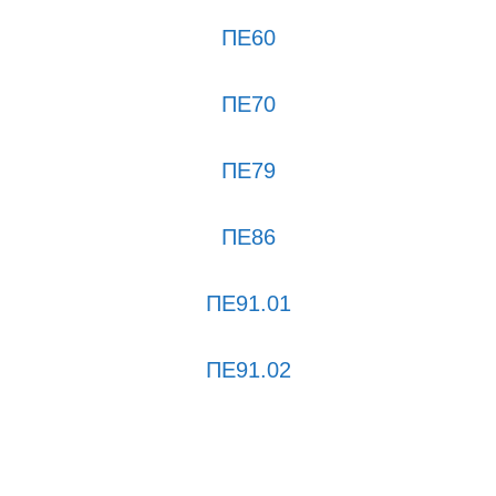
ΠΕ60
ΠΕ70
ΠΕ79
ΠΕ86
ΠΕ91.01
ΠΕ91.02