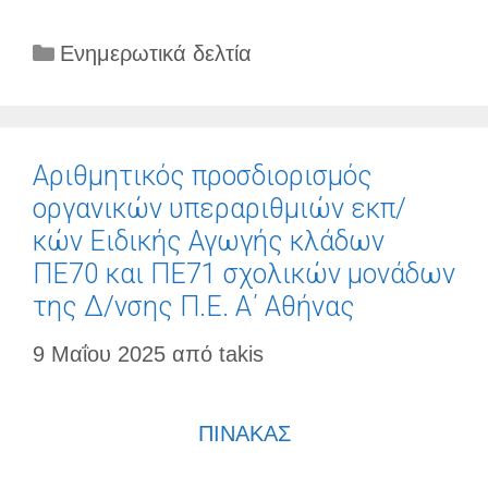
Κατηγορίες
Ενημερωτικά δελτία
Αριθμητικός προσδιορισμός
οργανικών υπεραριθμιών εκπ/
κών Ειδικής Αγωγής κλάδων
ΠΕ70 και ΠΕ71 σχολικών μονάδων
της Δ/νσης Π.Ε. Α΄ Αθήνας
9 Μαΐου 2025
από
takis
ΠΙΝΑΚΑΣ