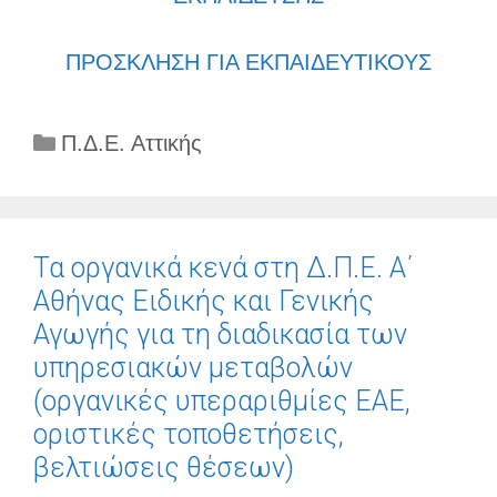
ΠΡΟΣΚΛΗΣΗ ΓΙΑ ΕΚΠΑΙΔΕΥΤΙΚΟΥΣ
Κατηγορίες
Π.Δ.Ε. Αττικής
Τα οργανικά κενά στη Δ.Π.Ε. Α΄
Αθήνας Ειδικής και Γενικής
Αγωγής για τη διαδικασία των
υπηρεσιακών μεταβολών
(οργανικές υπεραριθμίες ΕΑΕ,
οριστικές τοποθετήσεις,
βελτιώσεις θέσεων)