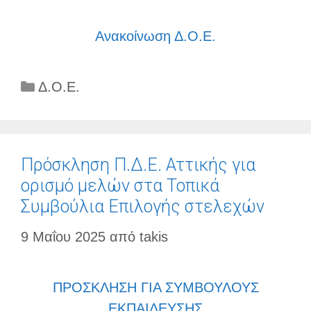
Ανακοίνωση Δ.Ο.Ε.
Κατηγορίες
Δ.Ο.Ε.
Πρόσκληση Π.Δ.Ε. Αττικής για
ορισμό μελών στα Τοπικά
Συμβούλια Επιλογής στελεχών
9 Μαΐου 2025
από
takis
ΠΡΟΣΚΛΗΣΗ ΓΙΑ ΣΥΜΒΟΥΛΟΥΣ
ΕΚΠΑΙΔΕΥΣΗΣ