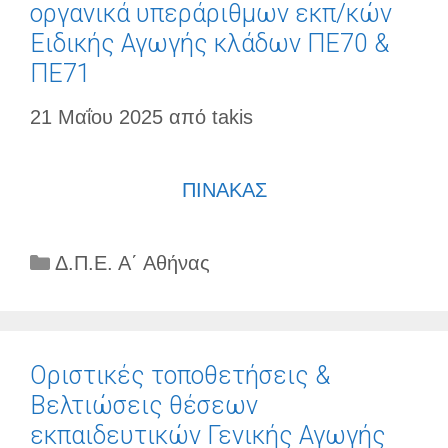
οργανικά υπεράριθμων εκπ/κών
Ειδικής Αγωγής κλάδων ΠΕ70 &
ΠΕ71
21 Μαΐου 2025
από
takis
ΠΙΝΑΚΑΣ
Κατηγορίες
Δ.Π.Ε. Α΄ Αθήνας
Οριστικές τοποθετήσεις &
Βελτιώσεις θέσεων
εκπαιδευτικών Γενικής Αγωγής