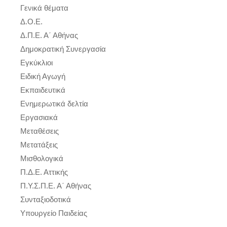
Γενικά θέματα
Δ.Ο.Ε.
Δ.Π.Ε. Α΄ Αθήνας
Δημοκρατική Συνεργασία
Εγκύκλιοι
Ειδική Αγωγή
Εκπαιδευτικά
Ενημερωτικά δελτία
Εργασιακά
Μεταθέσεις
Μετατάξεις
Μισθολογικά
Π.Δ.Ε. Αττικής
Π.Υ.Σ.Π.Ε. Α΄ Αθήνας
Συνταξιοδοτικά
Υπουργείο Παιδείας