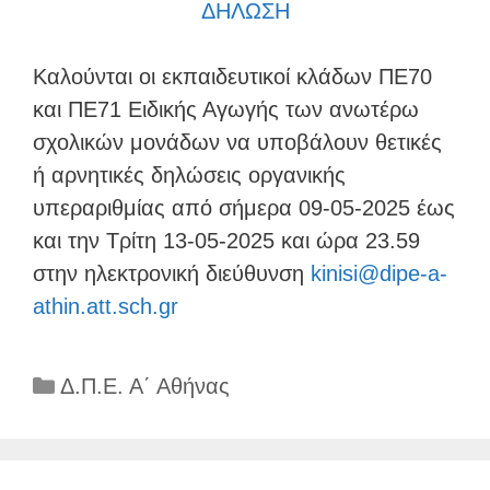
ΔΗΛΩΣΗ
Καλούνται οι εκπαιδευτικοί κλάδων ΠΕ70
και ΠΕ71 Ειδικής Αγωγής των ανωτέρω
σχολικών μονάδων να υποβάλουν θετικές
ή αρνητικές δηλώσεις οργανικής
υπεραριθμίας από σήμερα 09-05-2025 έως
και την Τρίτη 13-05-2025 και ώρα 23.59
στην ηλεκτρονική διεύθυνση
kinisi@dipe-a-
athin.att.sch.gr
Κατηγορίες
Δ.Π.Ε. Α΄ Αθήνας