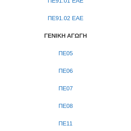
ΠΕ91.01 ΕΑΕ
ΠΕ91.02
ΕΑΕ
ΓΕΝΙΚΗ ΑΓΩΓΗ
ΠΕ05
ΠΕ06
ΠΕ07
ΠΕ08
ΠΕ11