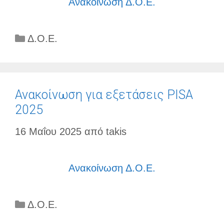
Ανακοίνωση Δ.Ο.Ε.
Κατηγορίες
Δ.Ο.Ε.
Ανακοίνωση για εξετάσεις PISA
2025
16 Μαΐου 2025
από
takis
Ανακοίνωση Δ.Ο.Ε.
Κατηγορίες
Δ.Ο.Ε.