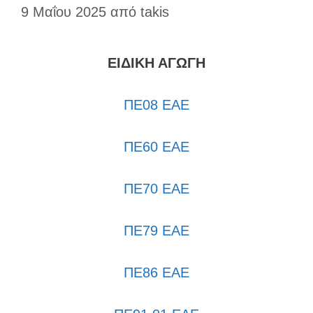
9 Μαΐου 2025
από
takis
ΕΙΔΙΚΗ ΑΓΩΓΗ
ΠΕ08 ΕΑΕ
ΠΕ60 ΕΑΕ
ΠΕ70 ΕΑΕ
ΠΕ79 ΕΑΕ
ΠΕ86 ΕΑΕ