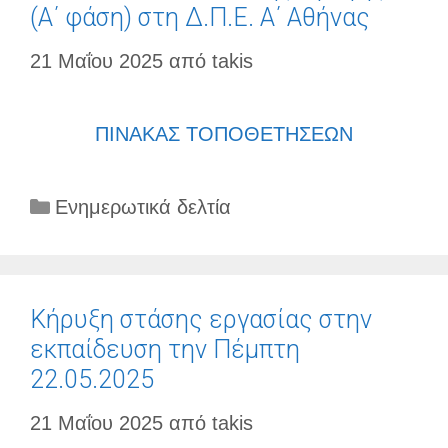
(Α΄ φάση) στη Δ.Π.Ε. Α΄ Αθήνας
21 Μαΐου 2025
από
takis
ΠΙΝΑΚΑΣ ΤΟΠΟΘΕΤΗΣΕΩΝ
Κατηγορίες
Ενημερωτικά δελτία
Κήρυξη στάσης εργασίας στην
εκπαίδευση την Πέμπτη
22.05.2025
21 Μαΐου 2025
από
takis