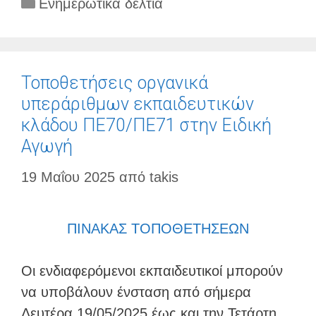
Κατηγορίες
Ενημερωτικά δελτία
Τοποθετήσεις οργανικά
υπεράριθμων εκπαιδευτικών
κλάδου ΠΕ70/ΠΕ71 στην Ειδική
Αγωγή
19 Μαΐου 2025
από
takis
ΠΙΝΑΚΑΣ ΤΟΠΟΘΕΤΗΣΕΩΝ
Οι ενδιαφερόμενοι εκπαιδευτικοί μπορούν
να υποβάλουν ένσταση από σήμερα
Δευτέρα 19/05/2025 έως και την Τετάρτη