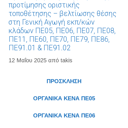
προτίμησης οριστικής
τοποθέτησης – βελτίωσης θέσης
στη Γενική Αγωγή εκπ/κών
κλάδων ΠΕ05, ΠΕ06, ΠΕ07, ΠΕ08,
ΠΕ11, ΠΕ60, ΠΕ70, ΠΕ79, ΠΕ86,
ΠΕ91.01 & ΠΕ91.02
12 Μαΐου 2025
από
takis
ΠΡΟΣΚΛΗΣΗ
ΟΡΓΑΝΙΚΑ ΚΕΝΑ ΠΕ05
ΟΡΓΑΝΙΚΑ ΚΕΝΑ ΠΕ06