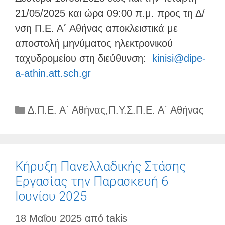
21/05/2025 και ώρα 09:00 π.μ. προς τη Δ/
νση Π.Ε. Α΄ Αθήνας αποκλειστικά με
αποστολή μηνύματος ηλεκτρονικού
ταχυδρομείου στη διεύθυνση:
kinisi@dipe-
a-athin.att.sch.gr
Κατηγορίες
Δ.Π.Ε. Α΄ Αθήνας
,
Π.Υ.Σ.Π.Ε. Α΄ Αθήνας
Κήρυξη Πανελλαδικής Στάσης
Εργασίας την Παρασκευή 6
Ιουνίου 2025
18 Μαΐου 2025
από
takis