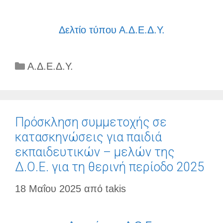
Δελτίο τύπου Α.Δ.Ε.Δ.Υ.
Κατηγορίες
Α.Δ.Ε.Δ.Υ.
Πρόσκληση συμμετοχής σε
κατασκηνώσεις για παιδιά
εκπαιδευτικών – μελών της
Δ.Ο.Ε. για τη θερινή περίοδο 2025
18 Μαΐου 2025
από
takis