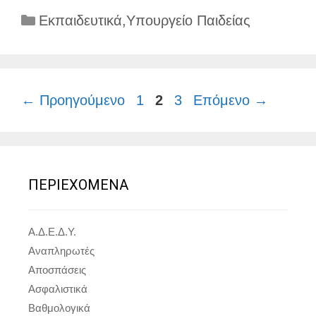
Κατηγορίες
Εκπαιδευτικά
,
Υπουργείο Παιδείας
Σελίδα
Σελίδα
Σελίδα
←
Προηγούμενο
1
2
3
Επόμενο
→
ΠΕΡΙΕΧΟΜΕΝΑ
Α.Δ.Ε.Δ.Υ.
Αναπληρωτές
Αποσπάσεις
Ασφαλιστικά
Βαθμολογικά