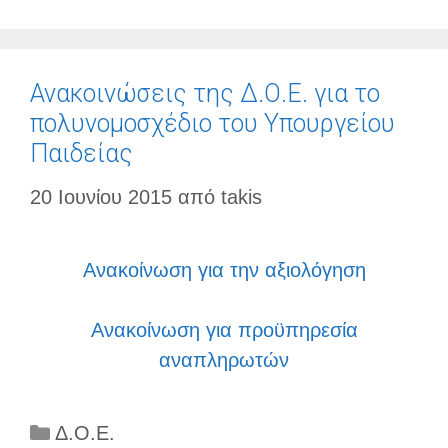
Ανακοινώσεις της Δ.Ο.Ε. για το
πολυνομοσχέδιο του Υπουργείου
Παιδείας
20 Ιουνίου 2015
από
takis
Ανακοίνωση για την αξιολόγηση
Ανακοίνωση για προϋπηρεσία
αναπληρωτών
Κατηγορίες
Δ.Ο.Ε.