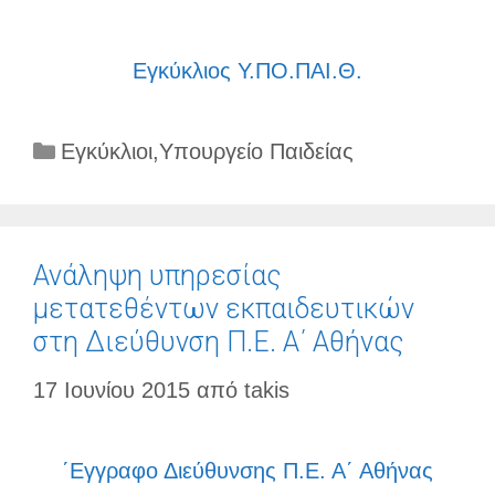
Εγκύκλιος Υ.ΠΟ.ΠΑΙ.Θ.
Κατηγορίες
Εγκύκλιοι
,
Υπουργείο Παιδείας
Ανάληψη υπηρεσίας
μετατεθέντων εκπαιδευτικών
στη Διεύθυνση Π.Ε. Α΄ Αθήνας
17 Ιουνίου 2015
από
takis
΄Εγγραφο Διεύθυνσης Π.Ε. Α΄ Αθήνας