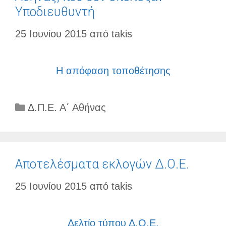
Υποδιευθυντή
25 Ιουνίου 2015
από
takis
Η απόφαση τοποθέτησης
Κατηγορίες
Δ.Π.Ε. Α΄ Αθήνας
Αποτελέσματα εκλογών Δ.Ο.Ε.
25 Ιουνίου 2015
από
takis
Δελτίο τύπου Δ.Ο.Ε.