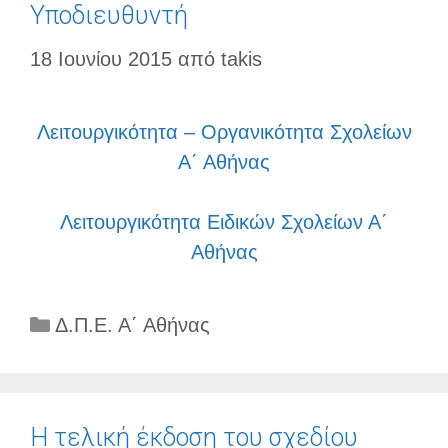
Υποδιευθυντή
18 Ιουνίου 2015
από
takis
Λειτουργικότητα – Οργανικότητα Σχολείων
Α΄ Αθήνας
Λειτουργικότητα Ειδικών Σχολείων Α΄
Αθήνας
Κατηγορίες
Δ.Π.Ε. Α΄ Αθήνας
Η τελική έκδοση του σχεδίου