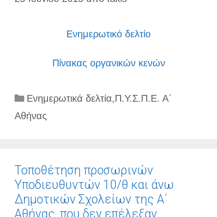
Ενημερωτικό δελτίο
Πίνακας οργανικών κενών
Κατηγορίες
Ενημερωτικά δελτία
,
Π.Υ.Σ.Π.Ε. Α΄
Αθήνας
Τοποθέτηση προσωρινών
Υποδιευθυντών 10/θ και άνω
Δημοτικών Σχολείων της Α΄
Αθήνας, που δεν επέλεξαν