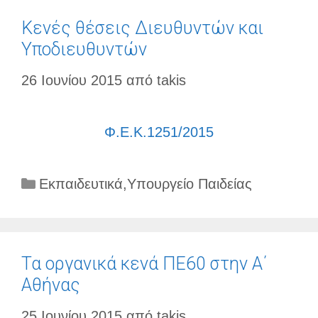
Κενές θέσεις Διευθυντών και
Υποδιευθυντών
26 Ιουνίου 2015
από
takis
Φ.Ε.Κ.1251/2015
Κατηγορίες
Εκπαιδευτικά
,
Υπουργείο Παιδείας
Τα οργανικά κενά ΠΕ60 στην Α΄
Αθήνας
25 Ιουνίου 2015
από
takis