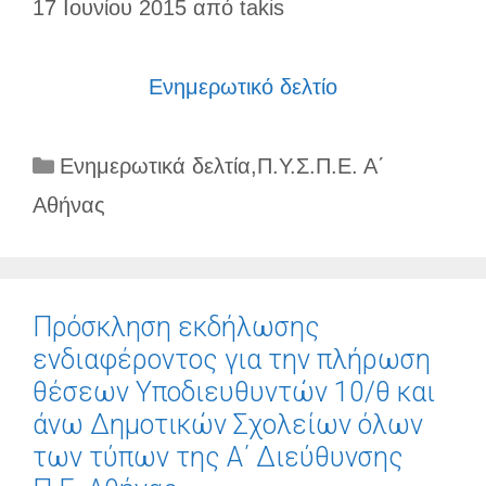
17 Ιουνίου 2015
από
takis
Ενημερωτικό δελτίο
Κατηγορίες
Ενημερωτικά δελτία
,
Π.Υ.Σ.Π.Ε. Α΄
Αθήνας
Πρόσκληση εκδήλωσης
ενδιαφέροντος για την πλήρωση
θέσεων Υποδιευθυντών 10/θ και
άνω Δημοτικών Σχολείων όλων
των τύπων της Α΄ Διεύθυνσης