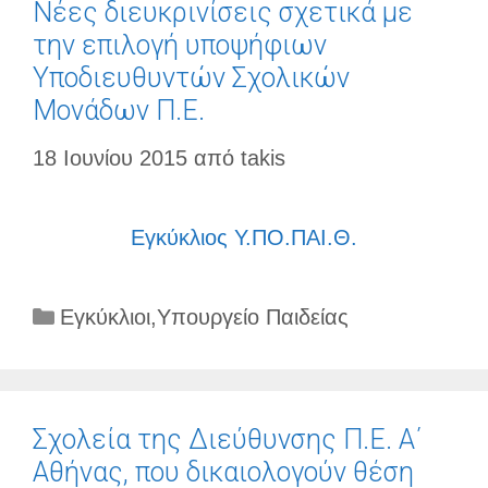
Νέες διευκρινίσεις σχετικά με
την επιλογή υποψήφιων
Υποδιευθυντών Σχολικών
Μονάδων Π.Ε.
18 Ιουνίου 2015
από
takis
Εγκύκλιος Υ.ΠΟ.ΠΑΙ.Θ.
Κατηγορίες
Εγκύκλιοι
,
Υπουργείο Παιδείας
Σχολεία της Διεύθυνσης Π.Ε. Α΄
Αθήνας, που δικαιολογούν θέση