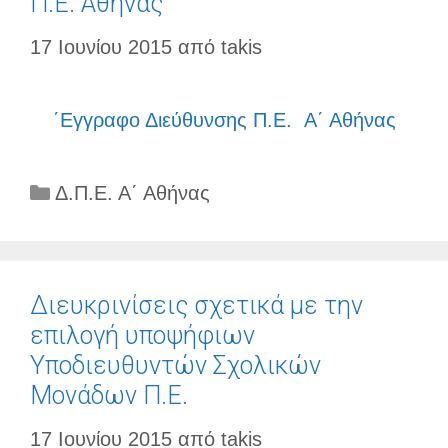
Π.Ε. Αθήνας
17 Ιουνίου 2015
από
takis
΄Εγγραφο Διεύθυνσης Π.Ε. Α΄ Αθήνας
Κατηγορίες
Δ.Π.Ε. Α΄ Αθήνας
Διευκρινίσεις σχετικά με την
επιλογή υποψήφιων
Υποδιευθυντών Σχολικών
Μονάδων Π.Ε.
17 Ιουνίου 2015
από
takis