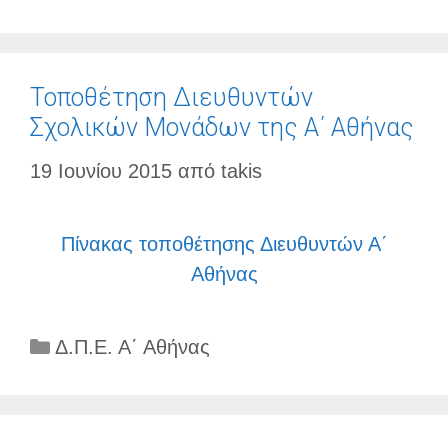
Τοποθέτηση Διευθυντών
Σχολικών Μονάδων της Α΄ Αθήνας
19 Ιουνίου 2015
από
takis
Πίνακας τοποθέτησης Διευθυντών Α΄
Αθήνας
Κατηγορίες
Δ.Π.Ε. Α΄ Αθήνας