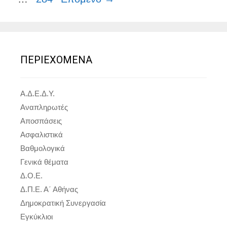
ΠΕΡΙΕΧΟΜΕΝΑ
Α.Δ.Ε.Δ.Υ.
Αναπληρωτές
Αποσπάσεις
Ασφαλιστικά
Βαθμολογικά
Γενικά θέματα
Δ.Ο.Ε.
Δ.Π.Ε. Α΄ Αθήνας
Δημοκρατική Συνεργασία
Εγκύκλιοι