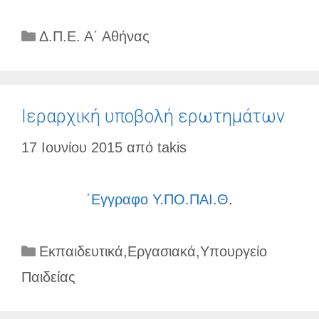
Κατηγορίες
Δ.Π.Ε. Α΄ Αθήνας
Ιεραρχική υποβολή ερωτημάτων
17 Ιουνίου 2015
από
takis
΄Εγγραφο Υ.ΠΟ.ΠΑΙ.Θ
.
Κατηγορίες
Εκπαιδευτικά
,
Εργασιακά
,
Υπουργείο
Παιδείας