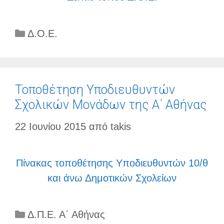
Κατηγορίες
Δ.Ο.Ε.
Τοποθέτηση Υποδιευθυντών
Σχολικών Μονάδων της Α΄ Αθήνας
22 Ιουνίου 2015
από
takis
Πίνακας τοποθέτησης Υποδιευθυντών 10/θ
και άνω Δημοτικών Σχολείων
Κατηγορίες
Δ.Π.Ε. Α΄ Αθήνας