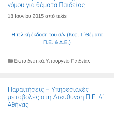
νόμου για θέματα Παιδείας
18 Ιουνίου 2015
από
takis
Η τελική έκδοση του σ/ν (Κεφ. Γ΄Θέματα
Π.Ε. & Δ.Ε.)
Κατηγορίες
Εκπαιδευτικά
,
Υπουργείο Παιδείας
Παραιτήσεις – Υπηρεσιακές
μεταβολές στη Διεύθυνση Π.Ε. Α΄
Αθήνας