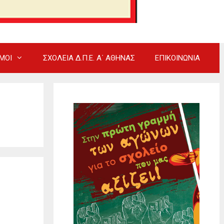
ΜΟΙ
ΣΧΟΛΕΙΑ Δ.Π.Ε. Α΄ ΑΘΗΝΑΣ
ΕΠΙΚΟΙΝΩΝΙΑ