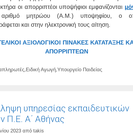
κτήρα οι απορριπτέοι υποψήφιοι εμφανίζονται
μό
 αριθμό μητρώου (Α.Μ.) υποψηφίου, ο οπ
άφεται και στην ηλεκτρονική τους αίτηση.
ΤΕΛΙΚΟΙ ΑΞΙΟΛΟΓΙΚΟΙ ΠΙΝΑΚΕΣ ΚΑΤΑΤΑΞΗΣ ΚΑ
ΑΠΟΡΡΙΠΤΕΩΝ
τηγορίες
απληρωτές
,
Ειδική Αγωγή
,
Υπουργείο Παιδείας
ληψη υπηρεσίας εκπαιδευτικών
ν Π.Ε. Α΄ Αθήνας
νίου 2023
από
takis