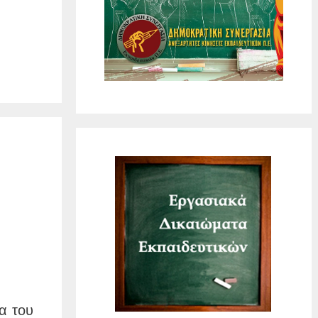
α του