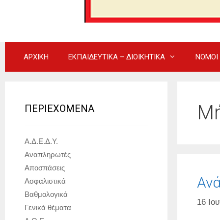
ΑΡΧΙΚΗ
ΕΚΠΑΙΔΕΥΤΙΚΑ – ΔΙΟΙΚΗΤΙΚΑ
ΝΟΜΟΙ
Μή
ΠΕΡΙΕΧΟΜΕΝΑ
Α.Δ.Ε.Δ.Υ.
Αναπληρωτές
Αποσπάσεις
Ανά
Ασφαλιστικά
Βαθμολογικά
16 Ιου
Γενικά θέματα