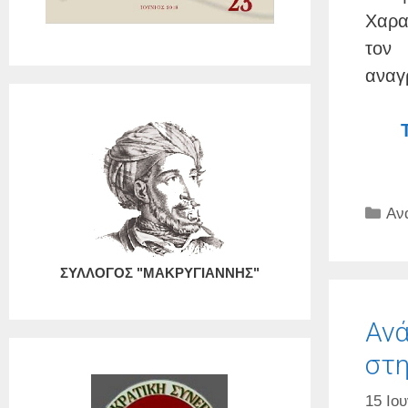
Χαρα
τον
αναγρ
Κα
Αν
ΣΥΛΛΟΓΟΣ "ΜΑΚΡΥΓΙΑΝΝΗΣ"
Ανά
στη
15 Ιου