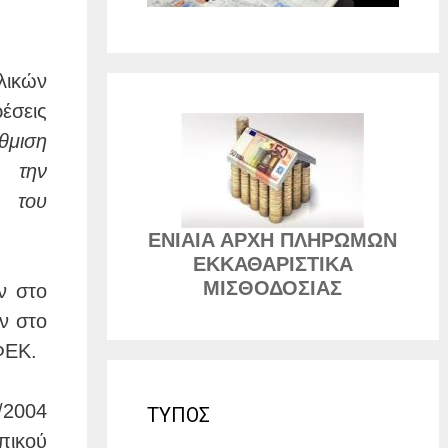
λικών
έσεις
θμιση
 την
8 του
ΕΝΙΑΙΑ ΑΡΧΗ ΠΛΗΡΩΜΩΝ
ΕΚΚΑΘΑΡΙΣΤΙΚΑ
ΜΙΣΘΟΔΟΣΙΑΣ
ν στο
ν στο
ΦΕΚ.
/2004
ΤΥΠΟΣ
πικού