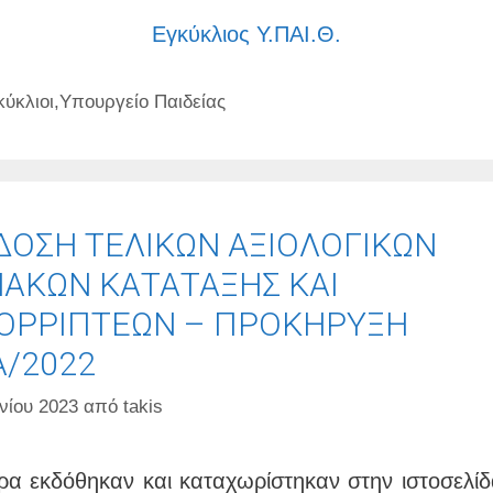
Εγκύκλιος Υ.ΠΑΙ.Θ.
τηγορίες
κύκλιοι
,
Υπουργείο Παιδείας
ΔΟΣΗ ΤΕΛΙΚΩΝ ΑΞΙΟΛΟΓΙΚΩΝ
ΝΑΚΩΝ ΚΑΤΑΤΑΞΗΣ ΚΑΙ
ΟΡΡΙΠΤΕΩΝ – ΠΡΟΚΗΡΥΞΗ
Α/2022
νίου 2023
από
takis
ρα εκδόθηκαν και καταχωρίστηκαν στην ιστοσελίδ