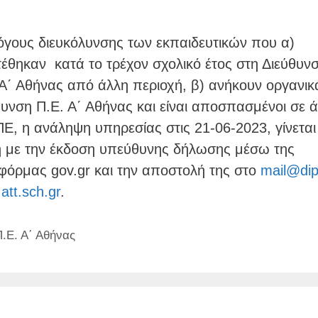
λόγους διευκόλυνσης των εκπαιδευτικών που α)
τέθηκαν κατά το τρέχον σχολικό έτος στη Διεύθυν
 Α΄ Αθήνας από άλλη περιοχή, β) ανήκουν οργανικ
θυνση Π.Ε. Α΄ Αθήνας και είναι αποσπασμένοι σε 
Ε, η ανάληψη υπηρεσίας στις 21-06-2023, γίνεται
ή με την έκδοση υπεύθυνης δήλωσης μέσω της
φόρμας gov.gr και την αποστολή της στο
mail@dip
.att.sch.gr
.
τηγορίες
Π.Ε. Α΄ Αθήνας